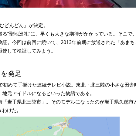
ちむどんどん」が決定。
る”聖地巡礼”に、早くも大きな期待がかかっている。そこで
証。今回は前回に続いて、2013年前期に放送された「あまち
駆使して検証してみよう。
」を発足
Kで初めて手掛けた連続テレビ小説。東北・北三陸の小さな田舎
、地元アイドルになるといった物語である。
街「岩手県北三陸市」。そのモデルになったのが岩手県久慈市
いうわけだ。