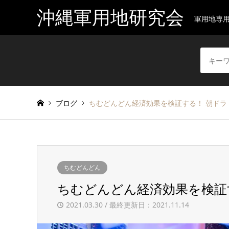
沖縄軍用地研究会
軍用地専
ブログ
ちむどんどん経済効果を検証する！ 朝ドラ
ちむどんどん
ちむどんどん経済効果を検証
2021.03.30 / 最終更新日：2021.11.14