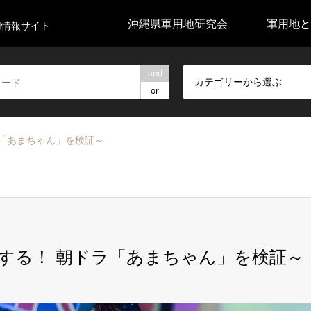
沖縄県軍用地研究会
軍用地と
用情報サイト
and
カテゴリーから選ぶ
or
「あまちゃん」を検証～
する！ 朝ドラ「あまちゃん」を検証～