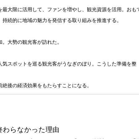
を最大限に活用して、ファンを増やし、観光資源を活用。おも
、持続的に地域の魅力を発信する取り組みを推進する。
加。大勢の観光客が訪れた。
人気スポットを巡る観光客がうなぎのぼり。こうした準備を整
前絶後の経済効果をもたらすことになる。
終わらなかった理由