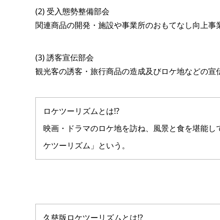
(2) 受入態勢整備部会
関連商品の開発・施設や事業所のおもてなし向上事
(3) 誘客宣伝部会
観光客の誘客・旅行商品の造成及びロケ地などの宣
ロケツーリズムとは!?
映画・ドラマのロケ地を訪ね、風景と食を堪能して
ケツーリズム」という。
久慈版ロケツーリズムとは!?