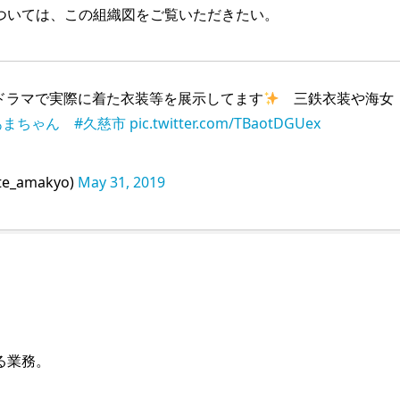
ついては、この組織図をご覧いただきたい。
ドラマで実際に着た衣装等を展示してます
三鉄衣装や海女
あまちゃん
#久慈市
pic.twitter.com/TBaotDGUex
_amakyo)
May 31, 2019
る業務。