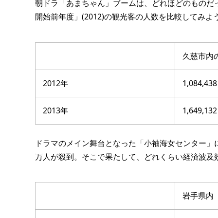
朝ドラ「あまちゃん」ブームは、どれほどのものだっ
開始前年度」(2012)の観光客の人数を比較してみよ
久慈市内
2012年
1,084,43
2013年
1,649,1
ドラマのメイン舞台となった「小袖海女センター」に
万人が殺到。そこで果たして、どれくらい経済波及
岩手県内