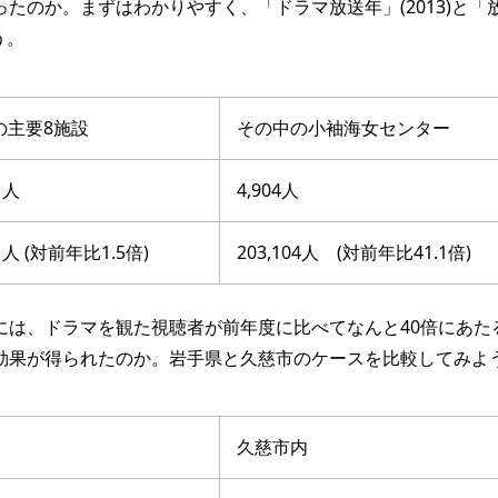
たのか。まずはわかりやすく、「ドラマ放送年」(2013)と「
う。
の主要8施設
その中の小袖海女センター
8 人
4,904人
32 人 (対前年比1.5倍)
203,104人 (対前年比41.1倍)
は、ドラマを観た視聴者が前年度に比べてなんと40倍にあたる
効果が得られたのか。岩手県と久慈市のケースを比較してみよ
久慈市内