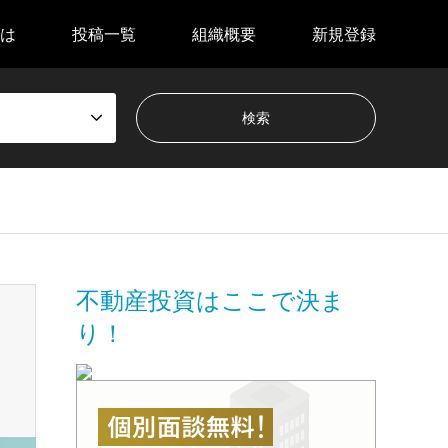
は
投稿一覧
組織概要
新規登録
不動産投資はここで決ま
り！