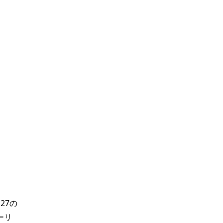
27の
ーリ